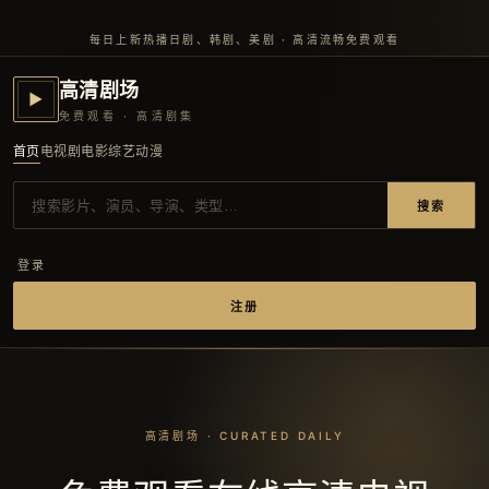
每日上新热播日剧、韩剧、美剧 · 高清流畅免费观看
高清剧场
▶
免费观看 · 高清剧集
首页
电视剧
电影
综艺
动漫
搜索
登录
注册